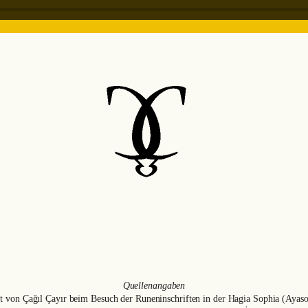
Quellenangaben
rät von Çağıl Çayır beim Besuch der Runeninschriften in der Hagia Sophia (Ayasof