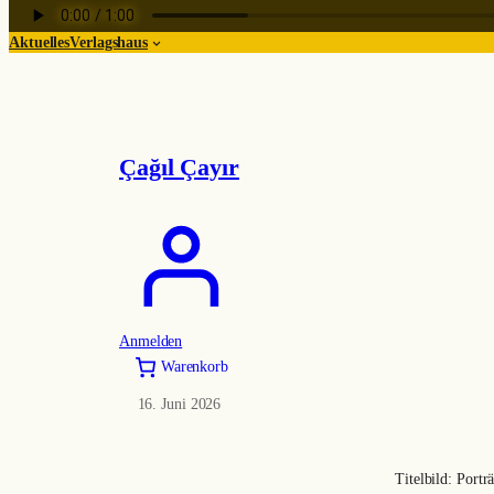
Aktuelles
Verlagshaus
Çağıl Çayır
Anmelden
Warenkorb
16. Juni 2026
Titelbild: Port