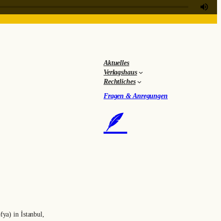
Aktuelles
Verlagshaus
Rechtliches
Fragen & Anregungen
🪶
ya) in İstanbul,