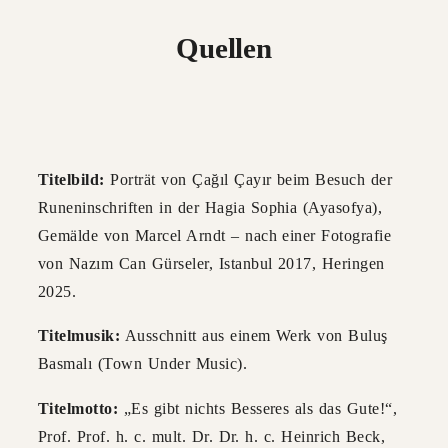
Quellen
Titelbild:
Porträt von Çağıl Çayır beim Besuch der
Runeninschriften in der Hagia Sophia (Ayasofya),
Gemälde von Marcel Arndt – nach einer Fotografie
von Nazım Can Gürseler, Istanbul 2017, Heringen
2025.
Titelmusik:
Ausschnitt aus einem Werk von Buluş
Basmalı (Town Under Music).
Titelmotto:
„Es gibt nichts Besseres als das Gute!“,
Prof. Prof. h. c. mult. Dr. Dr. h. c. Heinrich Beck,